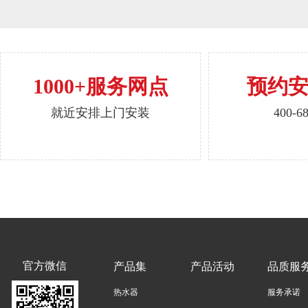
1000+服务网点
预约
就近安排上门安装
400-6
官方微信
产品集
产品活动
品质服
热水器
服务承诺