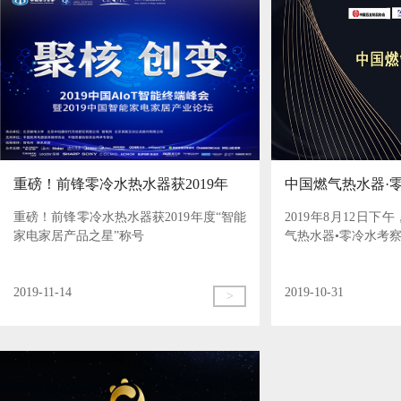
重磅！前锋零冷水热水器获2019年
中国燃气热水器·
重磅！前锋零冷水热水器获2019年度“智能
2019年8月12日下
度“智能家电家居产品之星
走进前锋
家电家居产品之星”称号
气热水器•零冷水考察
2019-11-14
2019-10-31
>