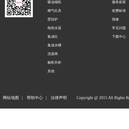
吸油烟机
服务政策
燃气灶具
收费标准
壁挂炉
报修
电热水器
常见问题
集成灶
下载中心
集成水槽
洗蒸烤
橱柜衣柜
其他
网站地图
|
帮助中心
|
法律声明
Copyright @ 2015 All 