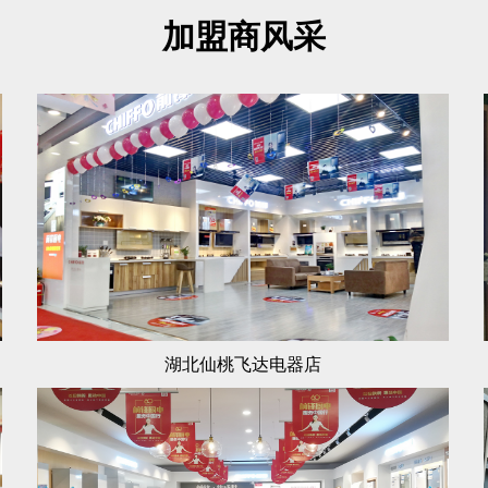
加盟商风采
湖北仙桃飞达电器店