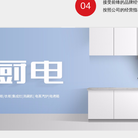
接受前锋的品牌经
04
按照公司的经营指