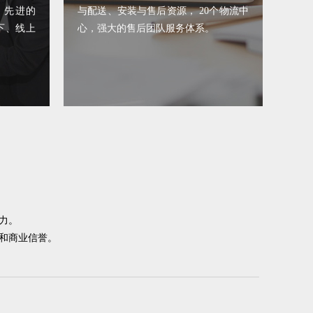
、先进的
与配送、安装与售后资源， 20个物流中
下、线上
心，强大的售后团队服务体系。
力。
和商业信誉。