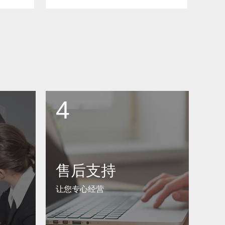
4
售后支持
让您专心经营