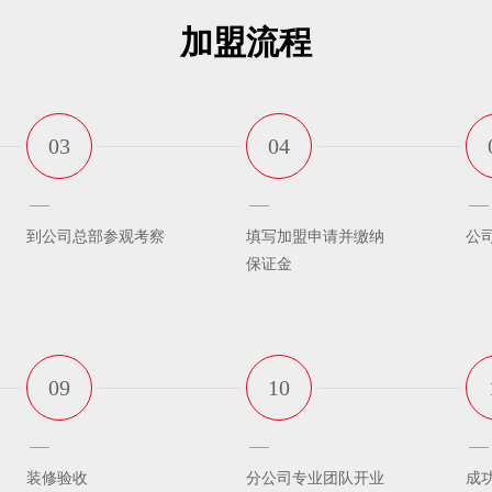
加盟流程
03
04
到公司总部参观考察
填写加盟申请并缴纳
公
保证金
09
10
装修验收
分公司专业团队开业
成