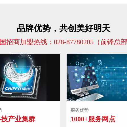
品牌优势，共创美好明天
国招商加盟热线：028-87780205（前锋总
势
服务优势
科技产业集群
1000+服务网点