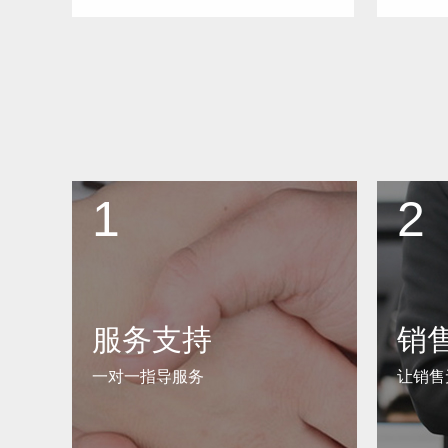
1
2
服务支持
销
一对一指导服务
让销售