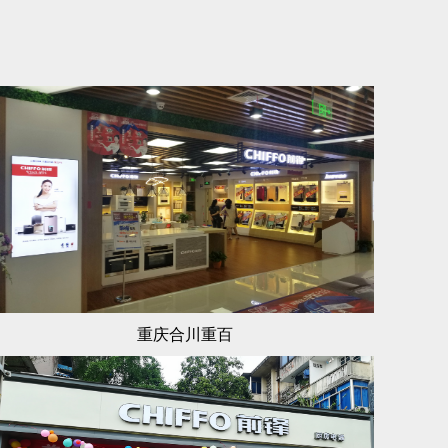
重庆合川重百