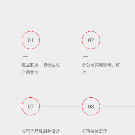
01
02
建立联系，初步达成
分公司实地调研、评
合同意向
估
07
08
公司产品规划并设计
公司装修监理