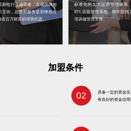
国厨电行业领导者，实现品牌与
标准化的九大运营管理体系
的互动，品质和服务是前锋独有
RTL店面管理系统、商学院线
缔造百万财富的强势武器。
培训做管理支撑。
加盟条件
具备一定的资金实
02
。
有良好的资金信用