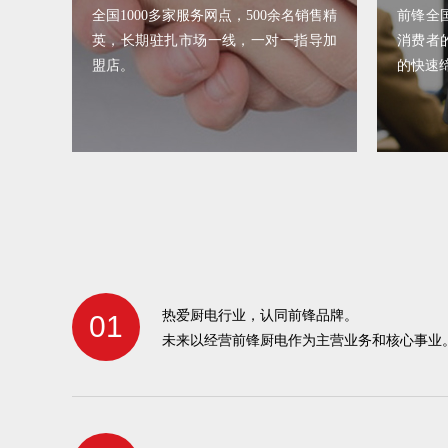
全国1000多家服务网点，500余名销售精
前锋全
英，长期驻扎市场一线，一对一指导加
消费者
盟店。
的快速
热爱厨电行业，认同前锋品牌。
01
未来以经营前锋厨电作为主营业务和核心事业