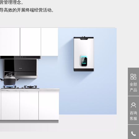
营管理理念。
导高效的开展终端经营活动。
全部
产品
咨询
客服