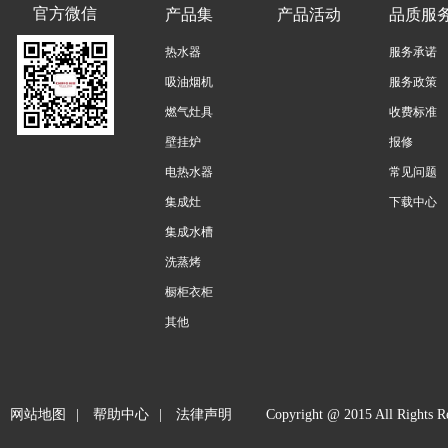
官方微信
产品集
产品活动
品质服
热水器
服务承诺
吸油烟机
服务政策
燃气灶具
收费标准
壁挂炉
报修
电热水器
常见问题
集成灶
下载中心
集成水槽
洗蒸烤
橱柜衣柜
其他
网站地图
|
帮助中心
|
法律声明
Copyright @ 2015 All 