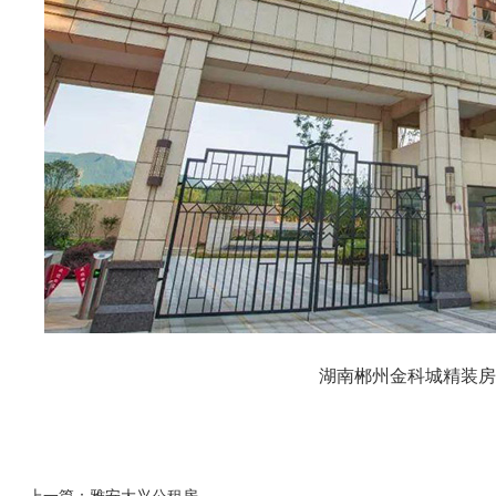
湖南郴州金科城精装房