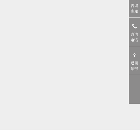
咨询
客服
咨询
电话
返回
顶部