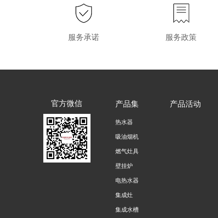
服务承诺
服务政策
官方微信
产品集
产品活动
热水器
吸油烟机
燃气灶具
壁挂炉
电热水器
集成灶
集成水槽