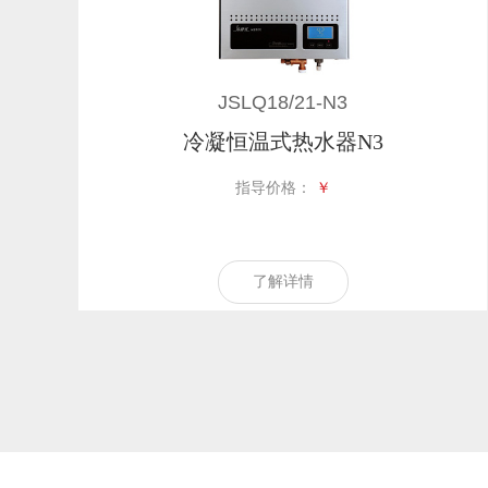
JSLQ18/21-N3
冷凝恒温式热水器N3
指导价格：
￥
了解详情